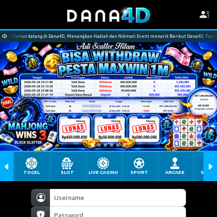
Selamat datang di Dana4D, Menangkan Hadiah dan Nikmati Event menarik Berikut Dana4D, Tourn
TOGEL
SLOT
LIVE CASINO
SPORT
ARCADE
SABU