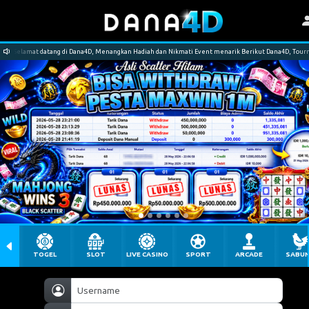
Selamat datang di Dana4D, Menangkan Hadiah dan Nikmati Event menarik Berikut Dana4D, Tourn
TOGEL
SLOT
LIVE CASINO
SPORT
ARCADE
SABU