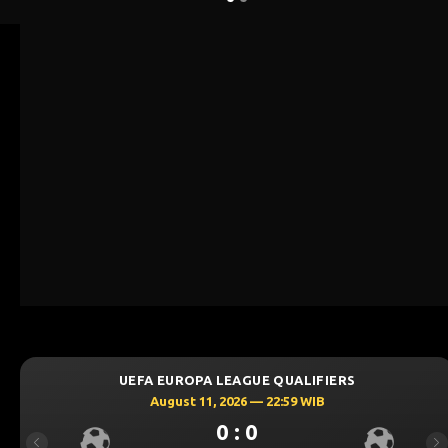
FA EUROPA LEAGUE QUALIFIERS
August 11, 2026 — 22:59 WIB
0 : 0
Previous
Ne