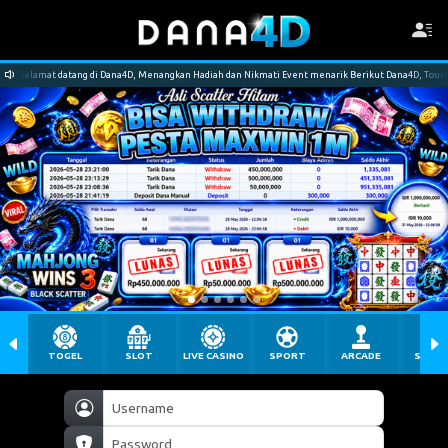
Selamat datang di Dana4D, Menangkan Hadiah dan Nikmati Event menarik Berikut Dana4D, Tourn
TOGEL
SLOT
LIVE CASINO
SPORT
ARCADE
SABU