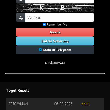
Remember Me
Masuk
Daftar Sekarang
Main di Telegram
Desktop
Wap
Togel Result
TOTO WUHAN
06-08-2026
4498