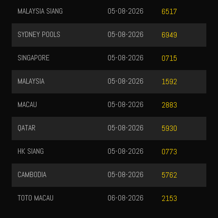
MALAYSIA SIANG
05-08-2026
6517
SYDNEY POOLS
05-08-2026
6949
SINGAPORE
05-08-2026
0715
MALAYSIA
05-08-2026
1592
MACAU
05-08-2026
2883
QATAR
05-08-2026
5930
HK SIANG
05-08-2026
0773
CAMBODIA
05-08-2026
5762
TOTO MACAU
06-08-2026
2153