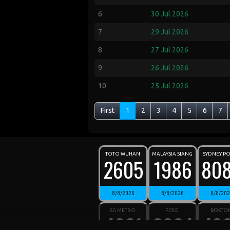
6
30 Jul 2026
7
29 Jul 2026
8
27 Jul 2026
9
26 Jul 2026
10
25 Jul 2026
First
1
2
3
4
5
6
7
TOTO WUHAN
MALAYSIA SIANG
SYDNEY P
2605
1986
80
8/8/2026
8/8/2026
8/8/20
SG METRO
PCSO
BOSTO
4821
6964
49