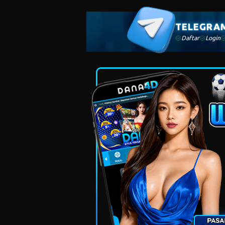
TELEGRA
Daftar
Login