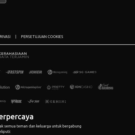
RIVASI
|
PERSETUJUAN COOKIES
erpercaya
ajak semua teman dan keluarga untuk bergabung
iputi: