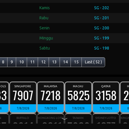
Kamis
SG - 202
Rabu
SG - 201
Senin
SG - 200
Minggu
SG - 199
Sabtu
SG - 198
8
9
10
11
12
13
14
15
Last ( 52 )
OOLS
SINGAPORE
MALAYSIA
MACAU
QATAR
H
83
7907
7218
5825
3158
2
26
7/8/2026
7/8/2026
7/8/2026
7/8/2026
8
N
BUFFALO
HONGKONG LOTTO
TAIWAN
SYDNEY LOTTO
KING
25
6914
6011
5838
1377
8