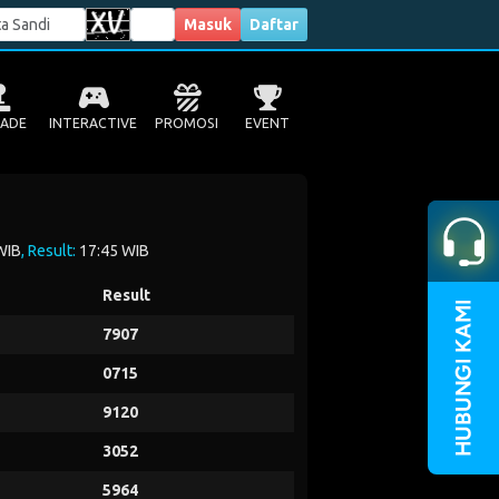
MATICSlot Total Hadiah Milyaran, JOKERSLot Grand Jackpot, Mistery Number, Dapa
Masuk
Daftar
ADE
INTERACTIVE
PROMOSI
EVENT
WIB
, Result:
17:45 WIB
Result
7907
0715
9120
3052
5964