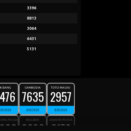
3396
8813
3064
6431
5131
K SIANG
CAMBODIA
TOTO MACAU
476
7635
2957
/8/2026
8/8/2026
8/8/2026
KONG POOLS
BULLSEYE
JAKARTA POOLS
806
6299
2178