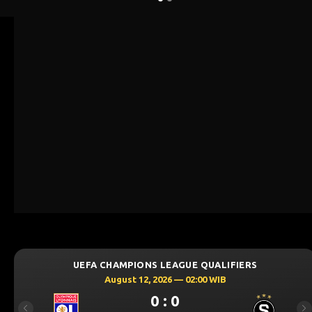
A CHAMPIONS LEAGUE QUALIFIERS
UEFA 
August 12, 2026 — 02:00 WIB
0 : 0
Previous
Ne