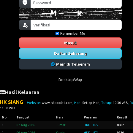
Remember Me
Masuk
Daftar Sekarang
Main di Telegram
Desktop
Wap
Hasil Keluaran
HK SIANG
Website:
www.hkpools1.com
, Hari:
Setiap Hari
, Tutup:
10:30 WIB
, R
11:00 WIB
No
Tanggal
Hari
Pasaran
Result
1
07 Aug 2026
Jumat
HKD - 872
8867
2
06 Aug 2026
Kamis
HKD - 871
9220