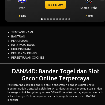
BET NOW
Sparta Praha
SK Sturm Graz
-1
0.96
-0.5
0.95
TENTANG KAMI
BANTUAN
PERATURAN
INFORMASI BANK
HUBUNGI KAMI
KEBIJAKAN PRIVASI
PERSETUJUAN COOKIES
DANA4D: Bandar Togel dan Slot
Gacor Online Terpercaya
Pastikan Anda selalu mengisi detail pendaftaran dengan akurat untuk
mempermudah transaksi. Selain itu, Anda dapat mengajak semua teman dan
keluarga untuk bergabung karena DANA4D memiliki berbagai promo menarik
setiap harinya. Beberapa promo menarik yang ditawarkan oleh DANA4D
meliputi: